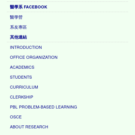
醫學系 FACEBOOK
醫學營
系友專區
其他連結
INTRODUCTION
OFFICE ORGANIZATION
ACADEMICS
STUDENTS
CURRICULUM
CLERKSHIP
PBL PROBLEM-BASED LEARNING
OSCE
ABOUT RESEARCH