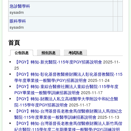
急診醫學科
sysadm
眼科學科
sysadm
首頁
公告訊息
(作用中頁籤)
招生訊息
考試訊息
【PGY】轉知-新光醫院-115年度PGY招募說明會
2025-11-
25
【PGY】轉知-彰化基督教醫療財團法人彰化基督教醫院-115
學年度畢業後一般醫學(PGY)招募說明會
2025-11-24
【PGY】轉知-童綜合醫療社團法人童綜合醫院-115學年度
PGY畢業後一般醫學訓練招募說明會
2025-11-17
【PGY】轉知-財團法人私立高雄醫學大學附設中和紀念醫
院-115學年度PGY招募說明會
2025-11-17
【PGY】轉知-台灣基督長老教會馬偕醫療財團法人馬偕紀念
醫院-115年度畢業後一般醫學訓練招募說明會
2025-11-13
【PGY】轉知-台灣基督長老教會馬偕醫療財團法人新竹馬偕
紀念醫院-115學年度二年期畢業後一般醫學(PGY)訓練說明