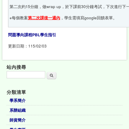
第二次約15分鐘，做wrap up，於下課前30分鐘考試，下次進行下
※每個教案
第二次課後一週內
，學生需填寫google回饋表單。
問題導向課程PBL學生指引
更新日期：115/02/03
站內搜尋
搜尋
分類清單
學系簡介
系辦組織
師資簡介