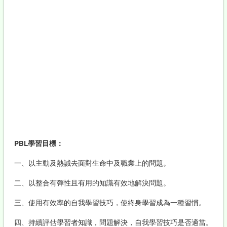
PBL學習目標：
一、以主動及熱誠去面對生命中及職業上的問題。
二、以整合有彈性且有用的知識有效地解決問題。
三、使用有效率的自我學習技巧，使終身學習成為一種習慣。
四、持續評估學習者知識，問題解決，自我學習技巧是否適當。