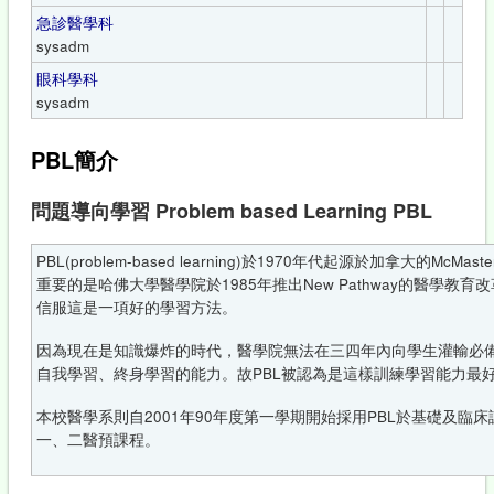
急診醫學科
sysadm
眼科學科
sysadm
PBL簡介
問題導向學習 Problem based Learning PBL
PBL(problem-based learning)於1970年代起源於加拿大的
重要的是哈佛大學醫學院於1985年推出New Pathway的醫學教
信服這是一項好的學習方法。
因為現在是知識爆炸的時代，醫學院無法在三四年內向學生灌輸必
自我學習、終身學習的能力。故PBL被認為是這樣訓練學習能力最
本校醫學系則自2001年90年度第一學期開始採用PBL於基礎及臨床
一、二醫預課程。