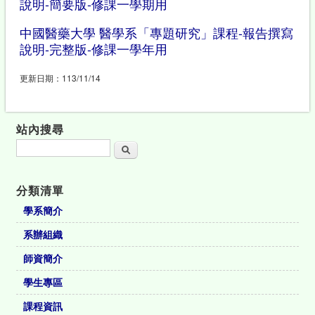
說明-簡要版-修課一學期用
中國醫藥大學 醫學系「專題研究」課程-報告撰寫
說明-完整版-修課一學年用
更新日期：113/11/14
站內搜尋
搜尋
分類清單
學系簡介
系辦組織
師資簡介
學生專區
課程資訊