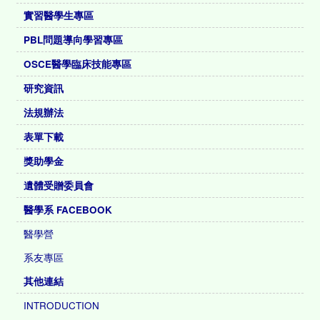
實習醫學生專區
PBL問題導向學習專區
OSCE醫學臨床技能專區
研究資訊
法規辦法
表單下載
獎助學金
遺體受贈委員會
醫學系 FACEBOOK
醫學營
系友專區
其他連結
INTRODUCTION