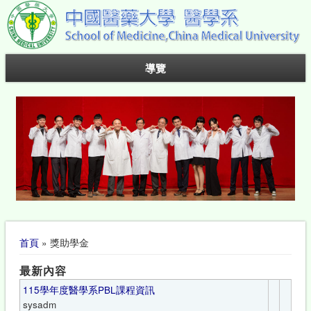
導覽
您在這裡
首頁
» 獎助學金
最新內容
115學年度醫學系PBL課程資訊
sysadm