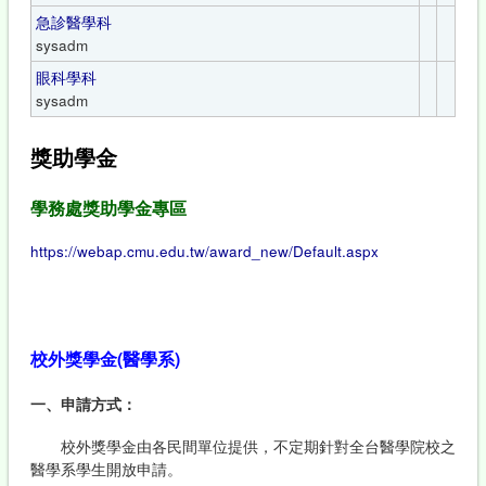
急診醫學科
sysadm
眼科學科
sysadm
獎助學金
學務處獎助學金專區
https://webap.cmu.edu.tw/award_new/Default.aspx
校外獎學金(醫學系)
一、申請方式：
校外獎學金由各民間單位提供，不定期針對全台醫學院校之
醫學系學生開放申請。