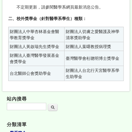
不定期更新，請參閱醫學系網頁最新消息公告。
二、校外獎學金（針對醫學系學生）種類：
財團法人中華杏林基金會醫
財團法人切膚之愛醫護及神學
學教育獎學金
清寒獎助學金
財團法人黃啟瑞先生奬學金
財團法人葉曙教授病理獎
財團法人臺灣醫學發展基金
臺灣醫學會杜聰明博士獎學金
會獎學金
財團法人台北行天宮醫學系學
台北醫師公會獎助學金
生助學金
站內搜尋
搜尋
分類清單