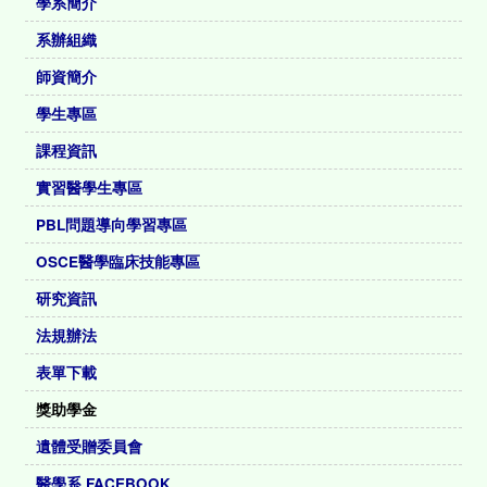
學系簡介
系辦組織
師資簡介
學生專區
課程資訊
實習醫學生專區
PBL問題導向學習專區
OSCE醫學臨床技能專區
研究資訊
法規辦法
表單下載
獎助學金
遺體受贈委員會
醫學系 FACEBOOK