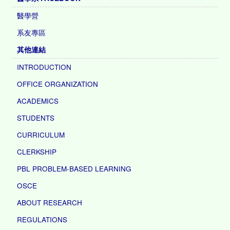
醫學營
系友專區
其他連結
INTRODUCTION
OFFICE ORGANIZATION
ACADEMICS
STUDENTS
CURRICULUM
CLERKSHIP
PBL PROBLEM-BASED LEARNING
OSCE
ABOUT RESEARCH
REGULATIONS