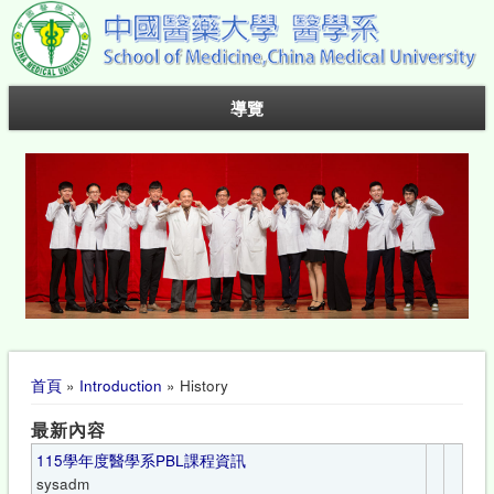
導覽
您在這裡
首頁
»
Introduction
» History
最新內容
115學年度醫學系PBL課程資訊
sysadm