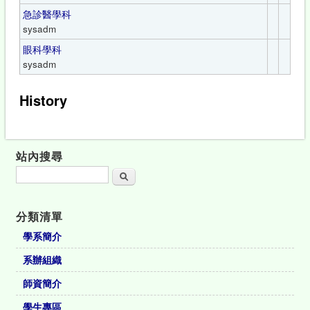
急診醫學科
sysadm
眼科學科
sysadm
History
站內搜尋
搜尋
分類清單
學系簡介
系辦組織
師資簡介
學生專區