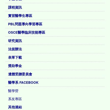
課程資訊
實習醫學生專區
PBL問題導向學習專區
OSCE醫學臨床技能專區
研究資訊
法規辦法
表單下載
獎助學金
遺體受贈委員會
醫學系 FACEBOOK
醫學營
系友專區
其他連結