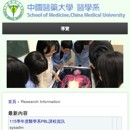
導覽
您在這裡
首頁
» Research Information
最新內容
115學年度醫學系PBL課程資訊
sysadm