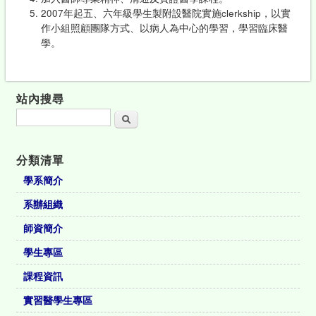
2007年起五、六年級學生製附設醫院實施clerkship，以實
作小組照顧團隊方式、以病人為中心的學習，學習臨床醫
學。
站內搜尋
搜尋
分類清單
學系簡介
系辦組織
師資簡介
學生專區
課程資訊
實習醫學生專區