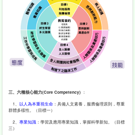
三、六種核心能力(Core Competency)
：
1、
以人為本重視生命
：具備人文素養，服膺倫理原則，尊重
群體多樣性。（目標一）
2、
專業知識
：學習及應用專業知識，掌握科學新知。（目標
三）