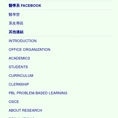
醫學系 FACEBOOK
醫學營
系友專區
其他連結
INTRODUCTION
OFFICE ORGANIZATION
ACADEMICS
STUDENTS
CURRICULUM
CLERKSHIP
PBL PROBLEM-BASED LEARNING
OSCE
ABOUT RESEARCH