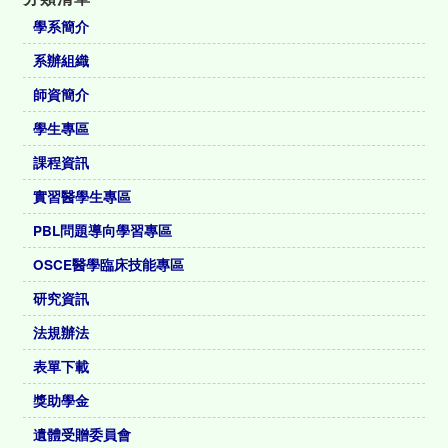
學系簡介
系辦組織
師資簡介
學生專區
課程資訊
實習醫學生專區
PBL問題導向學習專區
OSCE醫學臨床技能專區
研究資訊
法規辦法
表單下載
獎助學金
遺體受贈委員會