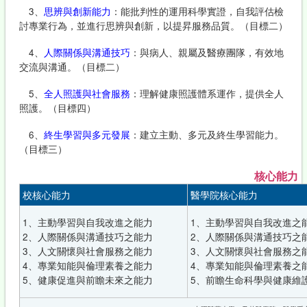
3、
思辨與創新能力
：能批判性的運用科學實證，自我評估檢
討專業行為，並進行思辨與創新，以提昇服務品質。（目標二）
4、
人際關係與溝通技巧
：與病人、親屬及醫療團隊，有效地
交流與溝通。（目標二）
5、
全人照護與社會服務
：理解健康照護體系運作，提供全人
照護。（目標四）
6、
終生學習與多元發展
：建立主動、多元及終生學習能力。
（目標三）
核心能力
校核心能力
醫學院核心能力
1、主動學習與自我改進之能力
1、主動學習與自我改進之
2、人際關係與溝通技巧之能力
2、人際關係與溝通技巧之
3、人文關懷與社會服務之能力
3、人文關懷與社會服務之
4、專業知能與倫理素養之能力
4、專業知能與倫理素養之
5、健康促進與前瞻未來之能力
5、前瞻生命科學與健康維