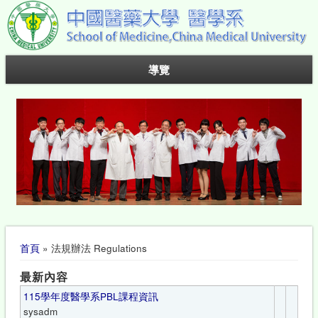
導覽
您在這裡
首頁
» 法規辦法 Regulations
最新內容
115學年度醫學系PBL課程資訊
sysadm