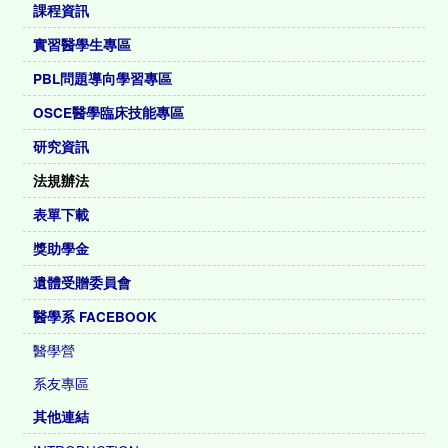
課程資訊
實習醫學生專區
PBL問題導向學習專區
OSCE醫學臨床技能專區
研究資訊
法規辦法
表單下載
獎助學金
遺體受贈委員會
醫學系 FACEBOOK
醫學營
系友專區
其他連結