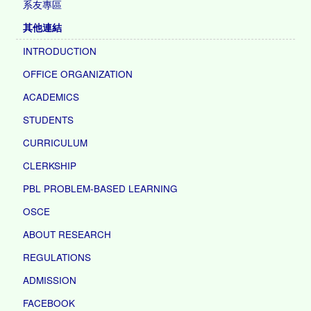
系友專區
其他連結
INTRODUCTION
OFFICE ORGANIZATION
ACADEMICS
STUDENTS
CURRICULUM
CLERKSHIP
PBL PROBLEM-BASED LEARNING
OSCE
ABOUT RESEARCH
REGULATIONS
ADMISSION
FACEBOOK