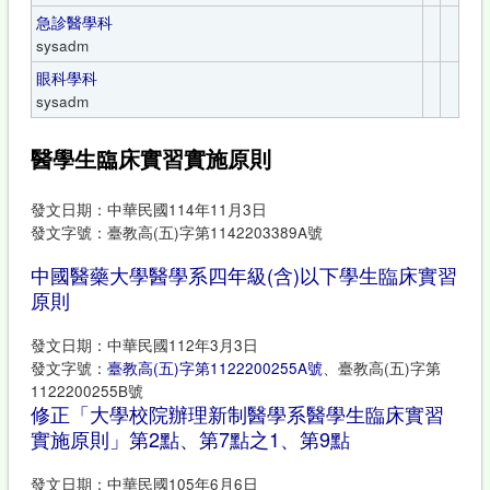
急診醫學科
sysadm
眼科學科
sysadm
醫學生臨床實習實施原則
發文日期：中華民國114年11月3日
發文字號：臺教高(五)字第1142203389A號
中國醫藥大學醫學系四年級(含)以下學生臨床實習
原則
發文日期：中華民國112年3月3日
發文字號：
臺教高(五)字第1122200255A號
、臺教高(五)字第
1122200255B號
修正「大學校院辦理新制醫學系醫學生臨床實習
實施原則」第2點、第7點之1、第9點
發文日期：中華民國105年6月6日