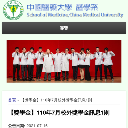
導覽
您在這裡
首頁
» 【獎學金】110年7月校外獎學金訊息1則
【獎學金】110年7月校外獎學金訊息1則
公告日期:
2021-07-16