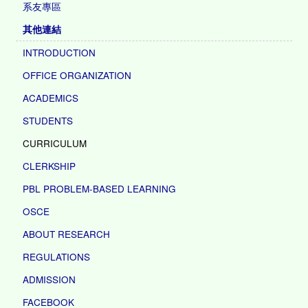
系友專區
其他連結
INTRODUCTION
OFFICE ORGANIZATION
ACADEMICS
STUDENTS
CURRICULUM
CLERKSHIP
PBL PROBLEM-BASED LEARNING
OSCE
ABOUT RESEARCH
REGULATIONS
ADMISSION
FACEBOOK