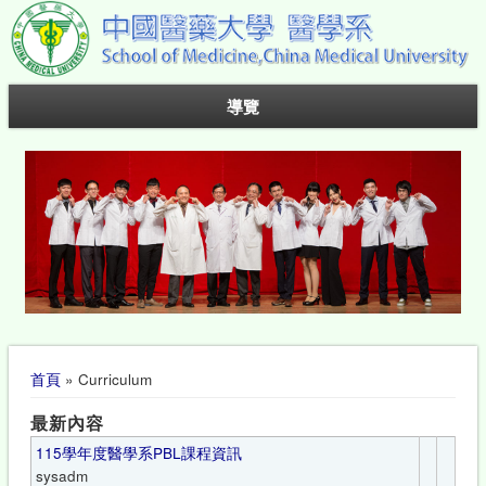
導覽
您在這裡
首頁
» Curriculum
最新內容
115學年度醫學系PBL課程資訊
sysadm