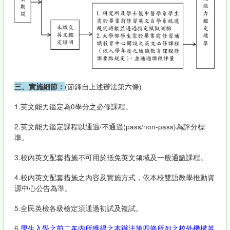
三、實施細節：
(節錄自上述辦法第六條)
1.英文能力鑑定為0學分之必修課程。
2.英文能力鑑定課程以通過/不通過(pass/non-pass)為評分標
準。
3.校內英文配套措施不可用於抵免英文領域及一般通識課程。
4.校內英文配套措施之內容及實施方式，依本校雙語教學推動資
源中心公告為準。
5.全民英檢各級檢定須通過初試及複試。
6.
學生入學之前二年內所獲得之本辦法第四條所列之校外機構英