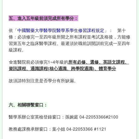
五、進入五年級前須完成所有學分：
依「
中國醫藥大學醫學院醫學系學生修習課程規定
」： 第十
條：必須修完一至四年級所開之所有課程並考試及格後，方能修
習第五年之臨床醫學課程。最遲須於職前訓開訓前完成一至四年
級課程。
☆
進醫院前必須修完1~4年級的
所有必修、選修、英語文課程、
資訊課程、通識課程(核心通識、跨學院通識)、體育學分
故須請特別注意是否學分有所缺漏。
六、相關聯繫窗口：
醫學系辦公室英檢登錄窗口：孫婉庭 04-22053366#2100
教務處課務承辦窗口：葉小姐 04-22053366 #1121