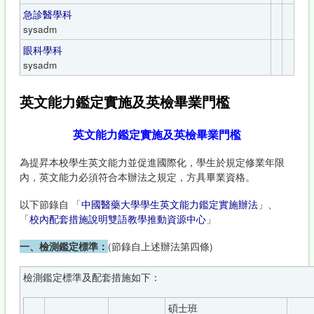
急診醫學科
sysadm
眼科學科
sysadm
英文能力鑑定實施及英檢畢業門檻
英文能力鑑定實施及英檢畢業門檻
為提昇本校學生英文能力並促進國際化，學生於規定修業年限
內，英文能力必須符合本辦法之規定，方具畢業資格。
以下節錄自 「
中國醫藥大學學生英文能力鑑定實施辦法
」、
「
校內配套措施說明雙語教學推動資源中心
」
一、檢測鑑定標準：
(節錄自上述辦法第四條)
檢測鑑定標準及配套措施如下：
碩士班