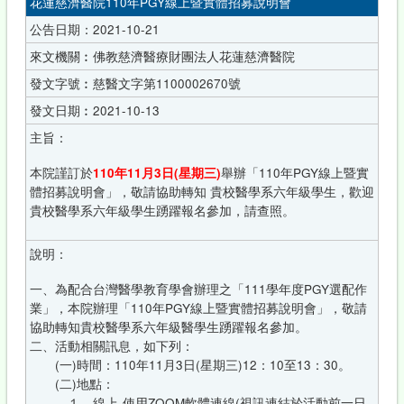
花蓮慈濟醫院110年PGY線上暨實體招募說明會
公告日期：2021-10-21
來文機關︰佛教慈濟醫療財團法人花蓮慈濟醫院
發文字號︰慈醫文字第1100002670號
發文日期︰2021-10-13
主旨：
本院謹訂於
110年11月3日(星期三)
舉辦「110年PGY線上暨實
體招募說明會」，敬請協助轉知 貴校醫學系六年級學生，歡迎
貴校醫學系六年級學生踴躍報名參加，請查照。
說明：
一、為配合台灣醫學教育學會辦理之「111學年度PGY選配作
業」，本院辦理「110年PGY線上暨實體招募說明會」，敬請
協助轉知貴校醫學系六年級醫學生踴躍報名參加。
二、活動相關訊息，如下列：
(一)時間：110年11月3日(星期三)12：10至13：30。
(二)地點：
１、線上-使用ZOOM軟體連線(視訊連結於活動前一日