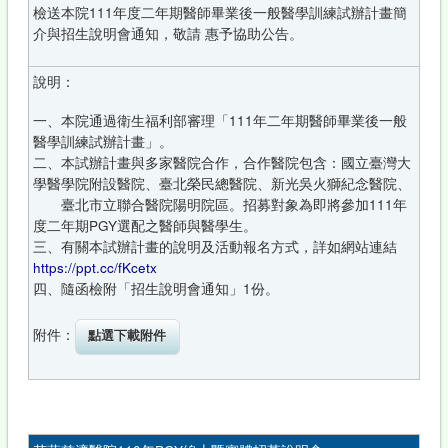
檢送本院111年度二年期醫師畢業後一般醫學訓練試辦計畫簡
介與招生說明會通知，敬請 惠予協助公告。
說明：
一、本院通過衛生福利部審理「111年二年期醫師畢業後一般
醫學訓練試辦計畫」。
二、本試辦計畫與多家醫院合作，合作醫院包含：國立臺灣大
學醫學院附設醫院、臺北榮民總醫院、新光吳火獅紀念醫院、
臺北市立聯合醫院陽明院區。招募對象為即將參加111年
度二年期PGY選配之醫師與醫學生。
三、有關本試辦計畫的說明及活動報名方式，詳如網站連結
https://ppt.cc/fKcetx
四、隨函檢附「招生說明會通知」1份。
附件：