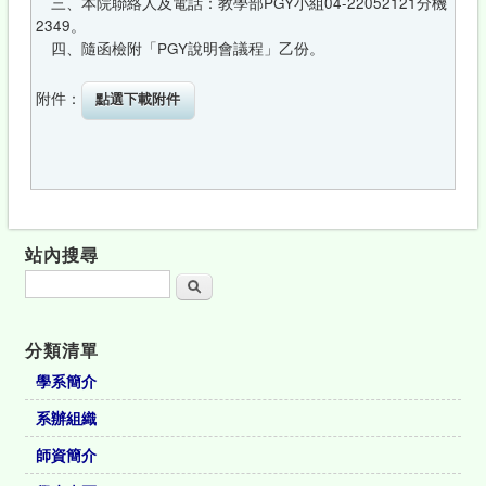
三、本院聯絡人及電話：教學部PGY小組04-22052121分機
2349。
四、隨函檢附「PGY說明會議程」乙份。
附件：
站內搜尋
搜尋
分類清單
學系簡介
系辦組織
師資簡介