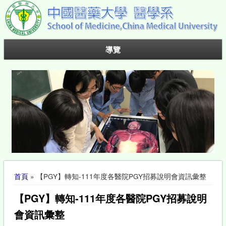
導覽
您在這裡
首頁
» 【PGY】轉知-111年度各醫院PGY招募說明會資訊彙整
【PGY】轉知-111年度各醫院PGY招募說明
會資訊彙整