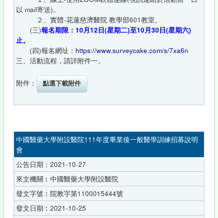
以 mail寄送)。
２、實體-花蓮慈濟醫院 教學部601教室。
(三)
報名期限：10月12日(星期二)至10月30日(星期六)
止。
(四)報名網址：
https://www.surveycake.com/s/7xa6n
三、活動流程，請詳附件一。
附件：
中國醫藥大學附設醫院111年度畢業後一般醫學訓練招募說明
會
公告日期：2021-10-27
來文機關︰中國醫藥大學附設醫院
發文字號︰院教字第1100015444號
發文日期︰2021-10-25