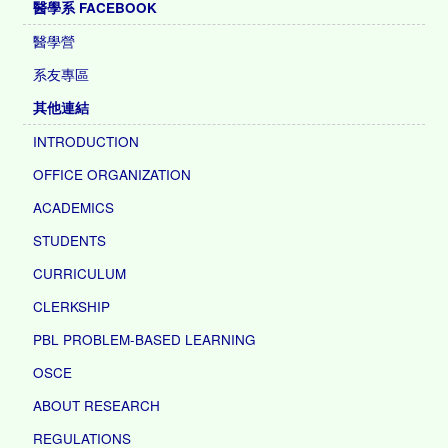
醫學系 FACEBOOK
醫學營
系友專區
其他連結
INTRODUCTION
OFFICE ORGANIZATION
ACADEMICS
STUDENTS
CURRICULUM
CLERKSHIP
PBL PROBLEM-BASED LEARNING
OSCE
ABOUT RESEARCH
REGULATIONS