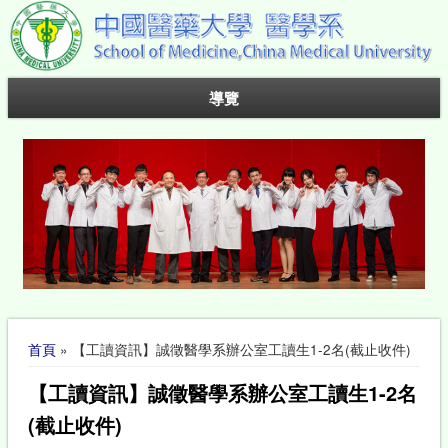
導覽
您在這裡
首頁
» 【工讀資訊】誠徵醫學系辦公室工讀生1-2名(截止收件)
【工讀資訊】誠徵醫學系辦公室工讀生1-2名
(截止收件)