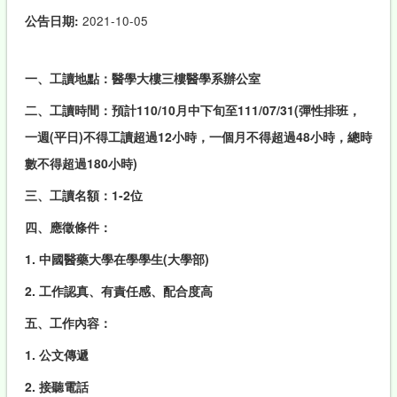
公告日期:
2021-10-05
一、工讀地點：醫學大樓三樓醫學系辦公室
二、工讀時間：預計110/10月中下旬至111/07/31(彈性排班，
一週(平日)不得工讀超過12小時，一個月不得超過48小時，總時
數不得超過180小時)
三、工讀名額：1-2位
四、應徵條件：
1. 中國醫藥大學在學學生(大學部)
2. 工作認真、有責任感、配合度高
五、工作內容：
1. 公文傳遞
2. 接聽電話