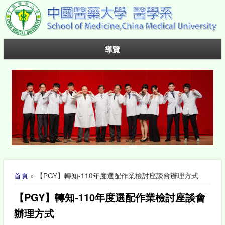
導覽
您在這裡
首頁
» 【PGY】轉知-110年度選配作業檢討座談會辦理方式
【PGY】轉知-110年度選配作業檢討座談會
辦理方式