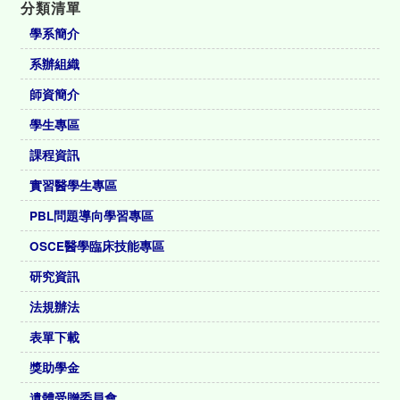
分類清單
學系簡介
系辦組織
師資簡介
學生專區
課程資訊
實習醫學生專區
PBL問題導向學習專區
OSCE醫學臨床技能專區
研究資訊
法規辦法
表單下載
獎助學金
遺體受贈委員會