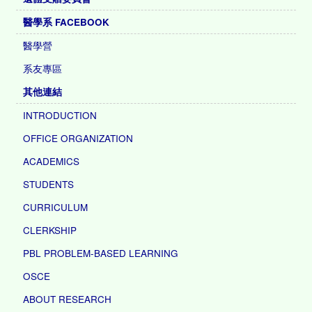
醫學系 FACEBOOK
醫學營
系友專區
其他連結
INTRODUCTION
OFFICE ORGANIZATION
ACADEMICS
STUDENTS
CURRICULUM
CLERKSHIP
PBL PROBLEM-BASED LEARNING
OSCE
ABOUT RESEARCH