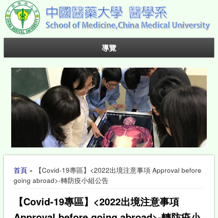
導覽
您在這裡
首頁
» 【Covid-19專區】<2022出境注意事項 Approval before
going abroad>-轉防疫小組公告
【Covid-19專區】<2022出境注意事項
Approval before going abroad>-轉防疫小