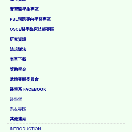
實習醫學生專區
PBL問題導向學習專區
OSCE醫學臨床技能專區
研究資訊
法規辦法
表單下載
獎助學金
遺體受贈委員會
醫學系 FACEBOOK
醫學營
系友專區
其他連結
INTRODUCTION