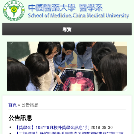
導覽
您在這裡
首頁
» 公告訊息
公告訊息
【獎學金】108年9月校外獎學金訊息1則
2019-09-30
【工讀資訊】徵協助醫學系畢業流向調查相關事務短期工讀