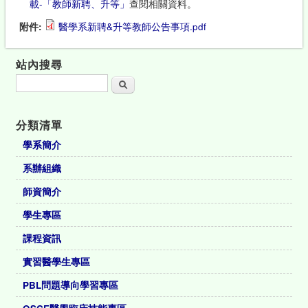
載-「教師新聘、升等」
查閱相關資料。
附件:
醫學系新聘&升等教師公告事項.pdf
站內搜尋
搜尋
分類清單
學系簡介
系辦組織
師資簡介
學生專區
課程資訊
實習醫學生專區
PBL問題導向學習專區