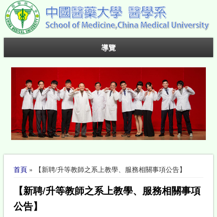
導覽
您在這裡
首頁
» 【新聘/升等教師之系上教學、服務相關事項公告】
【新聘/升等教師之系上教學、服務相關事項
公告】