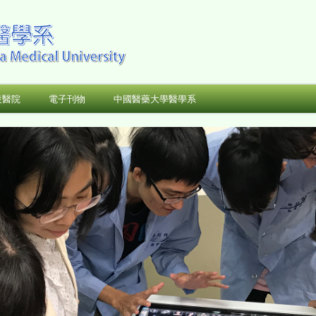
設醫院
電子刊物
中國醫藥大學醫學系