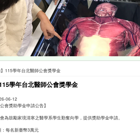
知】115學年台北醫師公會獎學金
115學年台北醫師公會獎學金
26-06-12
師公會獎助學金申請公告】
公會為鼓勵家境清寒之醫學系學生勤奮向學，提供獎助學金申請。
額：每名新臺幣3萬元