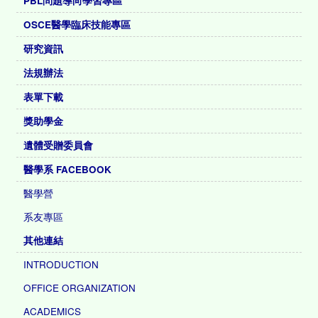
PBL問題導向學習專區
OSCE醫學臨床技能專區
研究資訊
法規辦法
表單下載
獎助學金
遺體受贈委員會
醫學系 FACEBOOK
醫學營
系友專區
其他連結
INTRODUCTION
OFFICE ORGANIZATION
ACADEMICS