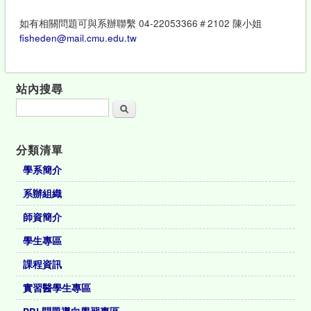
如有相關問題可與系辦聯繫 04-22053366＃2102 陳小姐
fisheden@mail.cmu.edu.tw
站內搜尋
搜尋
分類清單
學系簡介
系辦組織
師資簡介
學生專區
課程資訊
實習醫學生專區