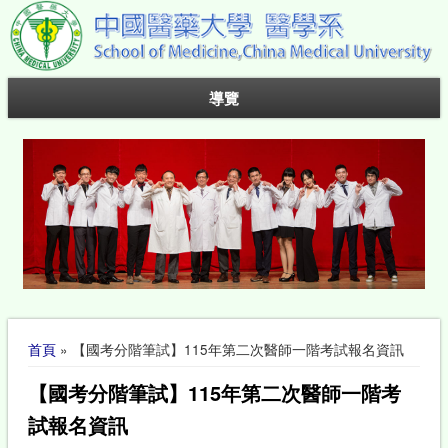
導覽
您在這裡
首頁
» 【國考分階筆試】115年第二次醫師一階考試報名資訊
【國考分階筆試】115年第二次醫師一階考
試報名資訊