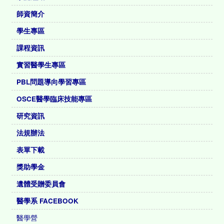
師資簡介
學生專區
課程資訊
實習醫學生專區
PBL問題導向學習專區
OSCE醫學臨床技能專區
研究資訊
法規辦法
表單下載
獎助學金
遺體受贈委員會
醫學系 FACEBOOK
醫學營