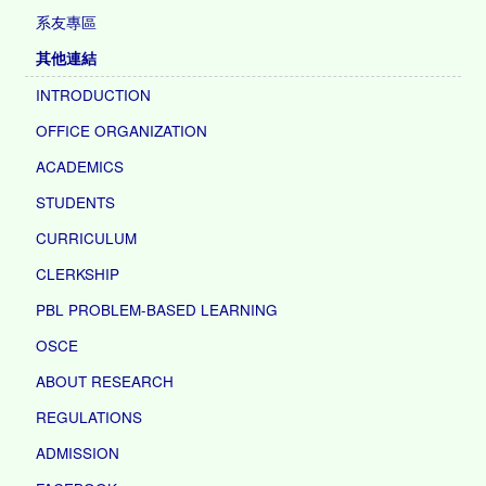
系友專區
其他連結
INTRODUCTION
OFFICE ORGANIZATION
ACADEMICS
STUDENTS
CURRICULUM
CLERKSHIP
PBL PROBLEM-BASED LEARNING
OSCE
ABOUT RESEARCH
REGULATIONS
ADMISSION