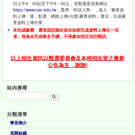
日上午9：00起至下午9：00止，至甄選委員會網址
https://www.cac.edu.tw
，選擇「申請入學」，進入「審查資
料上傳」後，點選「網路上傳(勾選)審查資料」選項，完成審
查資料上傳作業。
未完成繳費、選填面試梯次或未如期完成資料上傳任一項
者，視為未完成報名手續，不得參加指定項目甄試。
以上招生資訊以甄選委員會及本校招生室之最新
公告為主，謝謝!
站內搜尋
搜尋
分類清單
學系簡介
系辦組織