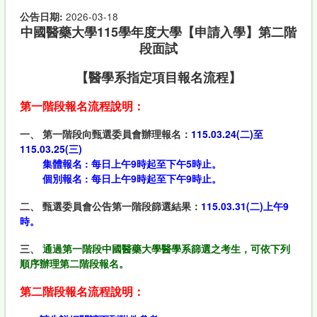
公告日期:
2026-03-18
中國醫藥大學115學年度大學【申請入學】第二階
段面試
【醫學系指定項目報名流程】
第一階段報名流程說明：
一、 第一階段向甄選委員會辦理報名：
115.03.24(
二
)
至
115.03.25(
三)
集體報名 :
每日上午
9
時起至下午
5時止。
個別報名 : 每日上午9
時起至下午
9
時止。
二、 甄選委員會公告第一階段篩選結果：
115.03.31(
二
)
上午
9
時
。
三、
通過第一階段中國醫藥大學醫學系篩選之考生，可依下列
順序辦理第二階段報名。
第二階段報名流程說明：