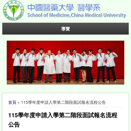
導覽
您在這裡
首頁
» 115學年度申請入學第二階段面試報名流程公告
115學年度申請入學第二階段面試報名流程
公告