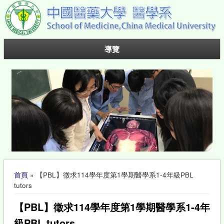
導覽
您在這裡
首頁
» 【PBL】徵求114學年度第1學期醫學系1-4年級PBL
tutors
【PBL】徵求114學年度第1學期醫學系1-4年
級PBL tutors