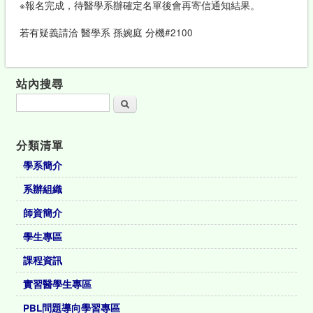
※報名完成，待醫學系辦確定名單後會再寄信通知結果。
若有疑義請洽 醫學系 孫婉庭 分機#2100
站內搜尋
搜尋
分類清單
學系簡介
系辦組織
師資簡介
學生專區
課程資訊
實習醫學生專區
PBL問題導向學習專區