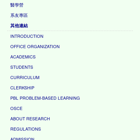
醫學營
系友專區
其他連結
INTRODUCTION
OFFICE ORGANIZATION
ACADEMICS
STUDENTS
CURRICULUM
CLERKSHIP
PBL PROBLEM-BASED LEARNING
OSCE
ABOUT RESEARCH
REGULATIONS
ADMISSION