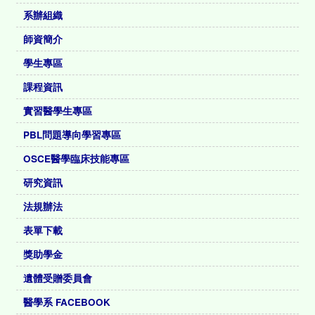
系辦組織
師資簡介
學生專區
課程資訊
實習醫學生專區
PBL問題導向學習專區
OSCE醫學臨床技能專區
研究資訊
法規辦法
表單下載
獎助學金
遺體受贈委員會
醫學系 FACEBOOK