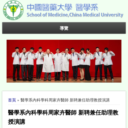
導覽
您在這裡
首頁
» 醫學系內科學科周家卉醫師 新聘兼任助理教授演講
醫學系內科學科周家卉醫師 新聘兼任助理教
授演講