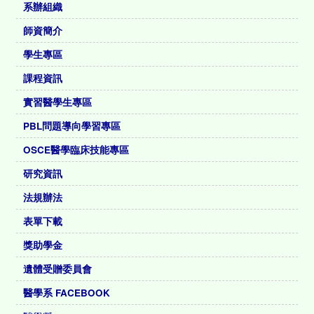
系辦組織
師資簡介
學生專區
課程資訊
實習醫學生專區
PBL問題導向學習專區
OSCE醫學臨床技能專區
研究資訊
法規辦法
表單下載
獎助學金
遺體受贈委員會
醫學系 FACEBOOK