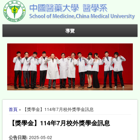
導覽
您在這裡
首頁
» 【獎學金】114年7月校外獎學金訊息
【獎學金】114年7月校外獎學金訊息
公告日期:
2025-05-02