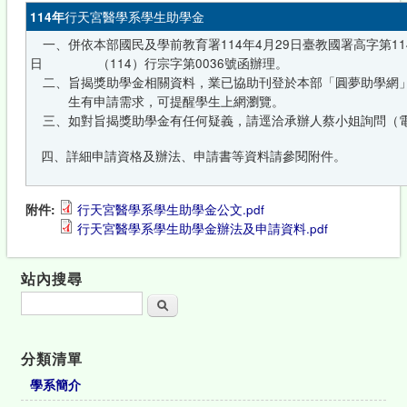
114年
行天宮醫學系學生助學金
一、併依本部國民及學前教育署114年4月29日臺教國署高字第1140
日 （114）行宗字第0036號函辦理。
二、旨揭獎助學金相關資料，業已協助刊登於本部「圓夢助學網」
生有申請需求，可提醒學生上網瀏覽。
三、如對旨揭獎助學金有任何疑義，請逕洽承辦人蔡小姐詢問（電話：02
四、詳細申請資格及辦法、申請書等資料請參閱附件。
附件:
行天宮醫學系學生助學金公文.pdf
行天宮醫學系學生助學金辦法及申請資料.pdf
站內搜尋
搜尋
分類清單
學系簡介