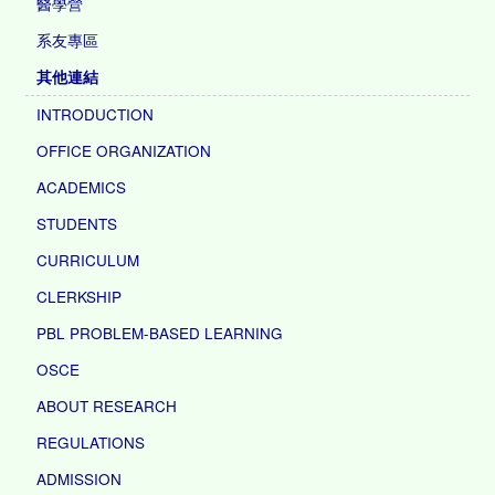
醫學營
系友專區
其他連結
INTRODUCTION
OFFICE ORGANIZATION
ACADEMICS
STUDENTS
CURRICULUM
CLERKSHIP
PBL PROBLEM-BASED LEARNING
OSCE
ABOUT RESEARCH
REGULATIONS
ADMISSION