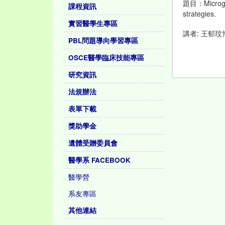
題目：Microglia
課程資訊
strategies.
實習醫學生專區
講者: 王郁
PBL問題導向學習專區
OSCE醫學臨床技能專區
研究資訊
法規辦法
表單下載
獎助學金
遺體受贈委員會
醫學系 FACEBOOK
醫學營
系友專區
其他連結