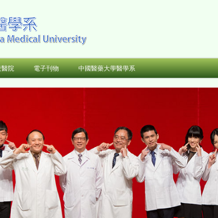
設醫院
電子刊物
中國醫藥大學醫學系