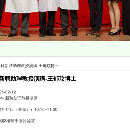
學科新聘助理教授演講-王郁玟博士
新聘助理教授演講-王郁玟博士
25-02-12
科 新聘助理教授演講
月14日（星期五）10:10~11:00
樓3樓醫學系討論室