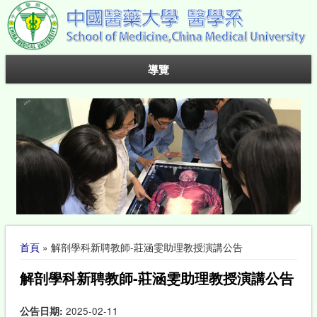
導覽
您在這裡
首頁
» 解剖學科新聘教師-莊涵雯助理教授演講公告
解剖學科新聘教師-莊涵雯助理教授演講公告
公告日期:
2025-02-11