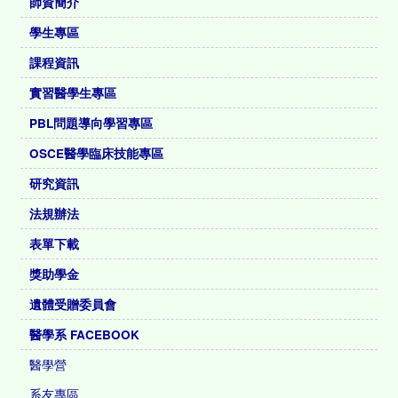
師資簡介
學生專區
課程資訊
實習醫學生專區
PBL問題導向學習專區
OSCE醫學臨床技能專區
研究資訊
法規辦法
表單下載
獎助學金
遺體受贈委員會
醫學系 FACEBOOK
醫學營
系友專區