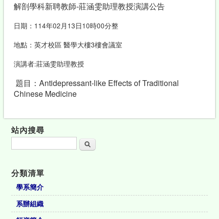
解剖學科新聘教師-莊涵雯助理教授演講公告
日期：114年02月13日10時00分整
地點：英才校區 醫學大樓3樓會議室
演講者:莊涵雯助理教授
題目：Antidepressant-like Effects of Traditional
Chinese Medicine
站內搜尋
搜尋
分類清單
學系簡介
系辦組織