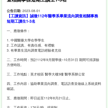
公告日期:
2023-08-01
【工讀資訊】誠徵112年醫學系畢業流向調查相關事務
短期工讀生1-3名
一、應徵條件：
1. 中國醫藥大學在學學生
2. 工作認真、有責任感、有禮貌
3. 有畢業生流向調查電訪經驗者尤佳
二、工作時間：預計112年9月開學後~10月31日 期間可排課餘
方便時段。
三、工作地點：英才校區 醫學大樓3樓 醫學系辦公室
四、工作內容：協助畢業流向調查、電話訪查並做線上系統資料
確認。
五、應徵期間：即日起至112年8月21日止。
六、工作薪資：176元/時，排班制。