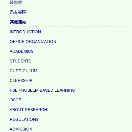
醫學營
系友專區
其他連結
INTRODUCTION
OFFICE ORGANIZATION
ACADEMICS
STUDENTS
CURRICULUM
CLERKSHIP
PBL PROBLEM-BASED LEARNING
OSCE
ABOUT RESEARCH
REGULATIONS
ADMISSION