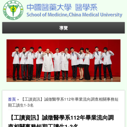
導覽
您在這裡
首頁
» 【工讀資訊】誠徵醫學系112年畢業流向調查相關事務短
期工讀生1-3名
【工讀資訊】誠徵醫學系112年畢業流向調
查相關事務短期工讀生1-3名