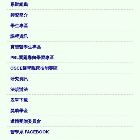
系辦組織
師資簡介
學生專區
課程資訊
實習醫學生專區
PBL問題導向學習專區
OSCE醫學臨床技能專區
研究資訊
法規辦法
表單下載
獎助學金
遺體受贈委員會
醫學系 FACEBOOK