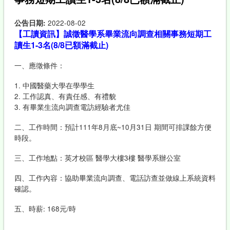
公告日期:
2022-08-02
【工讀資訊】誠徵醫學系畢業流向調查相關事務短期工
讀生1-3名(8/8已額滿截止)
一、應徵條件：
1. 中國醫藥大學在學學生
2. 工作認真、有責任感、有禮貌
3. 有畢業生流向調查電訪經驗者尤佳
二、工作時間：預計111年8月底~10月31日 期間可排課餘方便
時段。
三、工作地點：英才校區 醫學大樓3樓 醫學系辦公室
四、工作內容：協助畢業流向調查、電話訪查並做線上系統資料
確認。
五、時薪: 168元/時