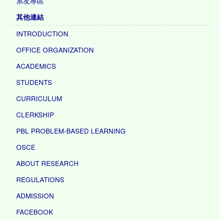
系友專區
其他連結
INTRODUCTION
OFFICE ORGANIZATION
ACADEMICS
STUDENTS
CURRICULUM
CLERKSHIP
PBL PROBLEM-BASED LEARNING
OSCE
ABOUT RESEARCH
REGULATIONS
ADMISSION
FACEBOOK