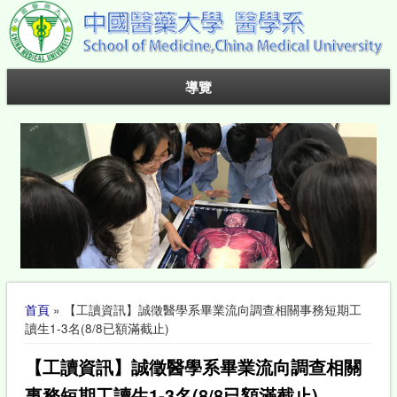
導覽
您在這裡
首頁
» 【工讀資訊】誠徵醫學系畢業流向調查相關事務短期工
讀生1-3名(8/8已額滿截止)
【工讀資訊】誠徵醫學系畢業流向調查相關
事務短期工讀生1-3名(8/8已額滿截止)