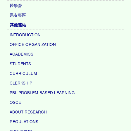
醫學營
系友專區
其他連結
INTRODUCTION
OFFICE ORGANIZATION
ACADEMICS
STUDENTS
CURRICULUM
CLERKSHIP
PBL PROBLEM-BASED LEARNING
OSCE
ABOUT RESEARCH
REGULATIONS