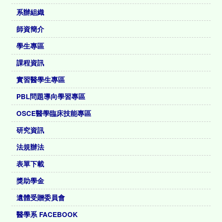
系辦組織
師資簡介
學生專區
課程資訊
實習醫學生專區
PBL問題導向學習專區
OSCE醫學臨床技能專區
研究資訊
法規辦法
表單下載
獎助學金
遺體受贈委員會
醫學系 FACEBOOK