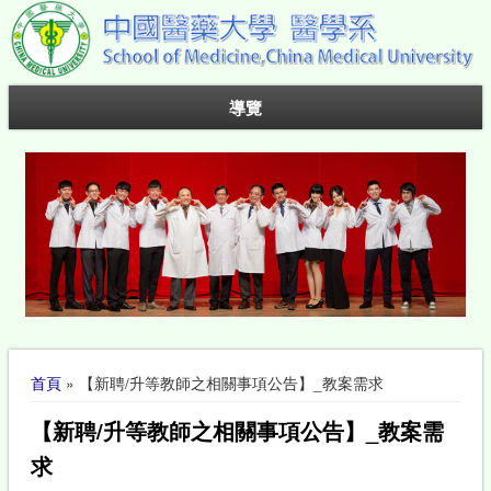
導覽
您在這裡
首頁
» 【新聘/升等教師之相關事項公告】_教案需求
【新聘/升等教師之相關事項公告】_教案需
求