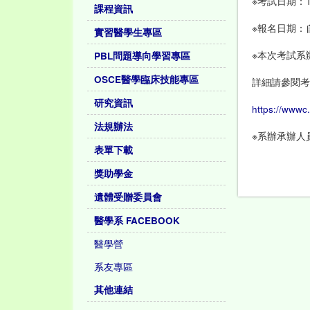
※考試日期：
課程資訊
※報名日期：
實習醫學生專區
※本次考試系
PBL問題導向學習專區
OSCE醫學臨床技能專區
詳細請參閱
研究資訊
https://www
法規辦法
※
系辦承辦人
表單下載
獎助學金
遺體受贈委員會
醫學系 FACEBOOK
醫學營
系友專區
其他連結