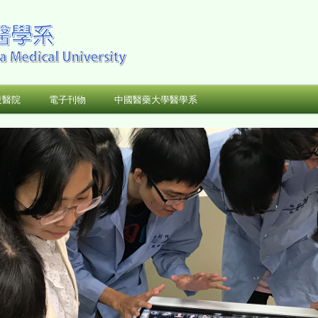
設醫院
電子刊物
中國醫藥大學醫學系