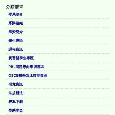
分類清單
學系簡介
系辦組織
師資簡介
學生專區
課程資訊
實習醫學生專區
PBL問題導向學習專區
OSCE醫學臨床技能專區
研究資訊
法規辦法
表單下載
獎助學金