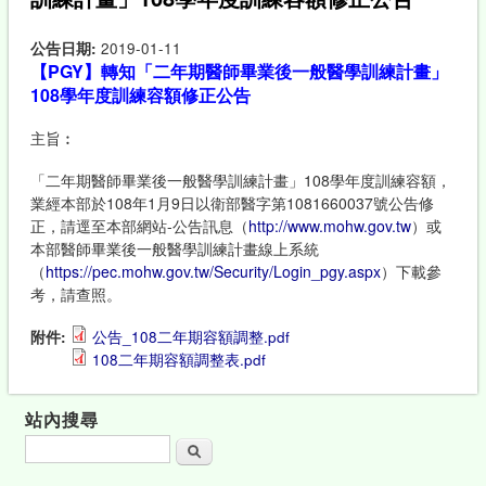
公告日期:
2019-01-11
【PGY】轉知「二年期醫師畢業後一般醫學訓練計畫」
108學年度訓練容額修正公告
主旨︰
「二年期醫師畢業後一般醫學訓練計畫」108學年度訓練容額，
業經本部於108年1月9日以衛部醫字第1081660037號公告修
正，請逕至本部網站-公告訊息（
http://www.mohw.gov.tw
）或
本部醫師畢業後一般醫學訓練計畫線上系統
（
https://pec.mohw.gov.tw/Security/Login_pgy.aspx
）下載參
考，請查照。
附件:
公告_108二年期容額調整.pdf
108二年期容額調整表.pdf
站內搜尋
搜尋