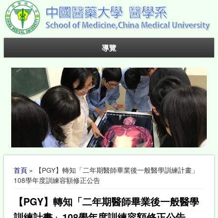
導覽
您在這裡
首頁
» 【PGY】轉知「二年期醫師畢業後一般醫學訓練計畫」
108學年度訓練容額修正公告
【PGY】轉知「二年期醫師畢業後一般醫學
訓練計畫」108學年度訓練容額修正公告