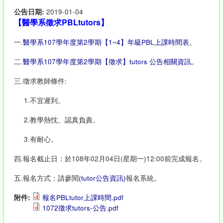
公告日期:
2019-01-04
【醫學系徵求PBLtutors】
一.
醫學系107學年度第2學期【1~4】年級PBL上課時間表
。
二.
醫學系107學年度第2學期【徵求】tutors 公告相關資訊
。
三.徵求教師條件:
1.不宜遲到。
2.教學熱忱、認真負責。
3.有耐心。
四.報名截止日：於108年02月04日(星期一)12:00前完成報名。
五.報名方式：請參閱
(tutor公告資訊)
報名系統。
附件:
報名PBLtutor上課時間.pdf
1072徵求tutors-公告.pdf