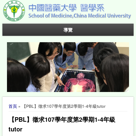
導覽
您在這裡
首頁
» 【PBL】徵求107學年度第2學期1-4年級tutor
【PBL】徵求107學年度第2學期1-4年級
tutor