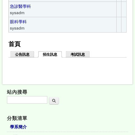
急診醫學科
sysadm
眼科學科
sysadm
首頁
公告訊息
招生訊息
(作用中頁籤)
考試訊息
站內搜尋
搜尋
分類清單
學系簡介