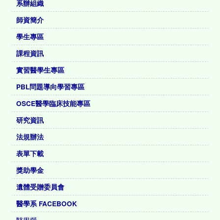
系辦組織
師資簡介
學生專區
課程資訊
實習醫學生專區
PBL問題導向學習專區
OSCE醫學臨床技能專區
研究資訊
法規辦法
表單下載
獎助學金
遺體受贈委員會
醫學系 FACEBOOK