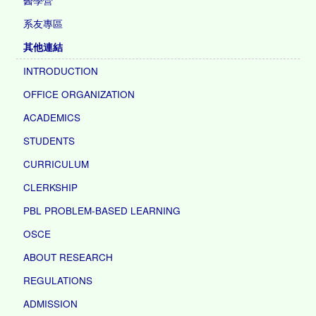
醫學營
系友專區
其他連結
INTRODUCTION
OFFICE ORGANIZATION
ACADEMICS
STUDENTS
CURRICULUM
CLERKSHIP
PBL PROBLEM-BASED LEARNING
OSCE
ABOUT RESEARCH
REGULATIONS
ADMISSION