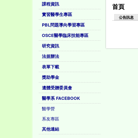
課程資訊
首頁
實習醫學生專區
公告訊息
PBL問題導向學習專區
OSCE醫學臨床技能專區
研究資訊
法規辦法
表單下載
獎助學金
遺體受贈委員會
醫學系 FACEBOOK
醫學營
系友專區
其他連結