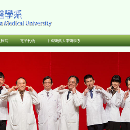
設醫院
電子刊物
中國醫藥大學醫學系