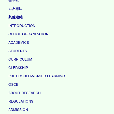
醫學營
系友專區
其他連結
INTRODUCTION
OFFICE ORGANIZATION
ACADEMICS
STUDENTS
CURRICULUM
CLERKSHIP
PBL PROBLEM-BASED LEARNING
OSCE
ABOUT RESEARCH
REGULATIONS
ADMISSION