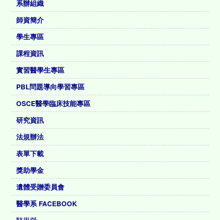
系辦組織
師資簡介
學生專區
課程資訊
實習醫學生專區
PBL問題導向學習專區
OSCE醫學臨床技能專區
研究資訊
法規辦法
表單下載
獎助學金
遺體受贈委員會
醫學系 FACEBOOK