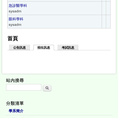
急診醫學科
sysadm
眼科學科
sysadm
首頁
公告訊息
招生訊息
(作用中頁籤)
考試訊息
站內搜尋
搜尋
分類清單
學系簡介