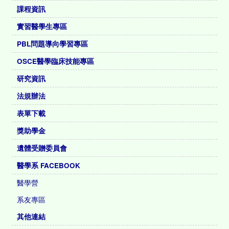
課程資訊
實習醫學生專區
PBL問題導向學習專區
OSCE醫學臨床技能專區
研究資訊
法規辦法
表單下載
獎助學金
遺體受贈委員會
醫學系 FACEBOOK
醫學營
系友專區
其他連結